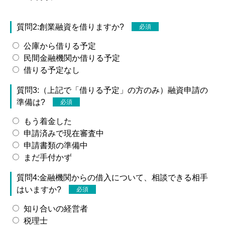
質問2:創業融資を借りますか?
必須
公庫から借りる予定
民間金融機関か借りる予定
借りる予定なし
質問3:（上記で「借りる予定」の方のみ）融資申請の
準備は?
必須
もう着金した
申請済みで現在審査中
申請書類の準備中
まだ手付かず
質問4:金融機関からの借入について、相談できる相手
はいますか?
必須
知り合いの経営者
税理士