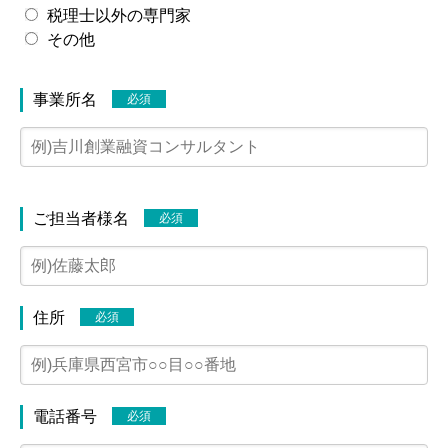
税理士以外の専門家
その他
事業所名
必須
兵庫県西宮市の創業融資コンサルタント
トップ
ご担当者様名
必須
事務所案内
個別相談
プライバシーポリシー・免責事項
住所
必須
お問い合わせ
小冊子無料プレゼント
電話番号
必須
TEL:090-4032-6594